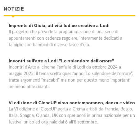
NOTIZIE
Impronte di Gioia, attività ludico creative a Lodi
Il progetto che prevede la programmazione di una serie di
appuntamenti con cadenza regolare, interamente dedicati a
famiglie con bambini di diverse fasce d'età.
Incontri sull'arte a Lodi "Lo splendore dell'orrore"
Incontri d’Arte al cinema Fanfulla di Lodi da ottobre 2024 a
maggio 2025; il tema scelto quest’anno “Lo splendore dell’orrore”,
tratta argomenti “macabri” ma non per questo meno importanti
né meno affascinanti.
VI edizione di CloseUP circo contemporaneo, danza e video
La VI edizione di CloseUP porta a Crema artisti da Francia, Belgio,
Italia, Spagna, Olanda, UK con spettacoli in prima nazionale per un
festival unico ed originale dal 6 all'8 settembre.