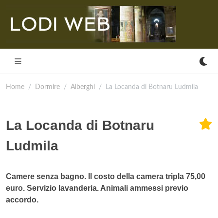
Home
Dormire
Alberghi
La Locanda di Botnaru Ludmila
La Locanda di Botnaru
Ludmila
Camere senza bagno. Il costo della camera tripla 75,00
euro. Servizio lavanderia. Animali ammessi previo
accordo.