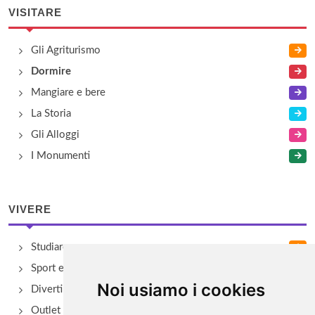
VISITARE
Gli Agriturismo
Dormire
Mangiare e bere
La Storia
Gli Alloggi
I Monumenti
VIVERE
Studiare
Sport e Benessere
Noi usiamo i cookies
Divertimento e Natura
Outlet e spacci aziendali