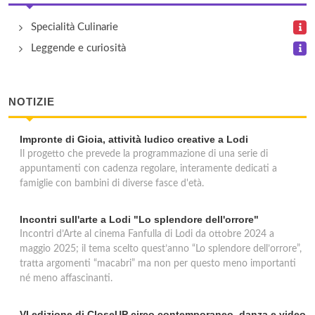
Specialità Culinarie
Leggende e curiosità
NOTIZIE
Impronte di Gioia, attività ludico creative a Lodi
Il progetto che prevede la programmazione di una serie di
appuntamenti con cadenza regolare, interamente dedicati a
famiglie con bambini di diverse fasce d'età.
Incontri sull'arte a Lodi "Lo splendore dell'orrore"
Incontri d’Arte al cinema Fanfulla di Lodi da ottobre 2024 a
maggio 2025; il tema scelto quest’anno “Lo splendore dell’orrore”,
tratta argomenti “macabri” ma non per questo meno importanti
né meno affascinanti.
VI edizione di CloseUP circo contemporaneo, danza e video