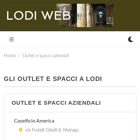
Home
Outlet e spacci aziendali
GLI OUTLET E SPACCI A LODI
OUTLET E SPACCI AZIENDALI
Caseificio America
via Fratelli Gibelli 8, Mairago