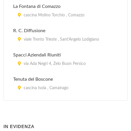
La Fontana di Comazzo
cascina Molino Torchio , Comazzo
R. C. Diffusione
viale Trento Trieste , Sant'Angelo Lodigiano
Spacci Aziendali Riuniti
via Ada Negri 4, Zelo Buon Persico
Tenuta del Boscone
cascina Isola , Camairago
Tre Cascine
cascina Tre Cascine 67, Lodi
IN EVIDENZA