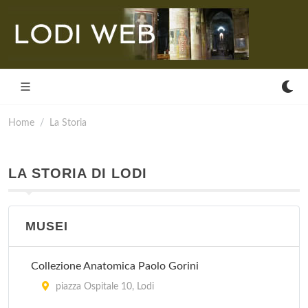
Home
La Storia
LA STORIA DI LODI
MUSEI
Collezione Anatomica Paolo Gorini
piazza Ospitale 10, Lodi