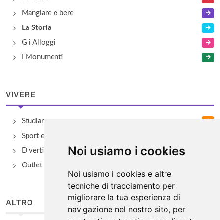
Mangiare e bere
La Storia
Gli Alloggi
I Monumenti
VIVERE
Studiare
Sport e Benessere
Noi usiamo i cookies
Divertimento e Natura
Outlet e spacci aziendali
Noi usiamo i cookies e altre
tecniche di tracciamento per
migliorare la tua esperienza di
ALTRO
navigazione nel nostro sito, per