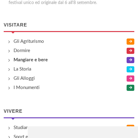
festival unico ed originale dal 6 all'8 settembre.
VISITARE
Gli Agriturismo
Dormire
Mangiare e bere
La Storia
Gli Alloggi
I Monumenti
VIVERE
Studiare
Sport e Benessere