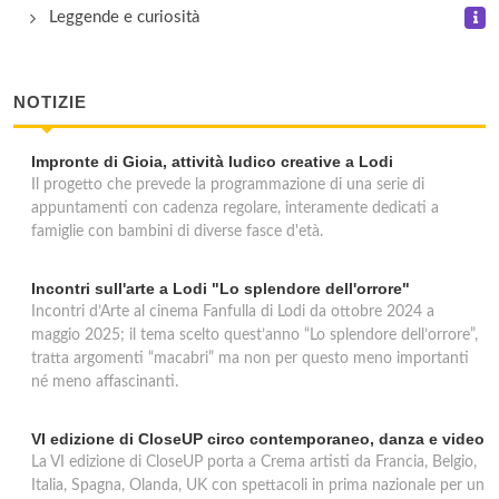
Leggende e curiosità
NOTIZIE
Impronte di Gioia, attività ludico creative a Lodi
Il progetto che prevede la programmazione di una serie di
appuntamenti con cadenza regolare, interamente dedicati a
famiglie con bambini di diverse fasce d'età.
Incontri sull'arte a Lodi "Lo splendore dell'orrore"
Incontri d’Arte al cinema Fanfulla di Lodi da ottobre 2024 a
maggio 2025; il tema scelto quest’anno “Lo splendore dell’orrore”,
tratta argomenti “macabri” ma non per questo meno importanti
né meno affascinanti.
VI edizione di CloseUP circo contemporaneo, danza e video
La VI edizione di CloseUP porta a Crema artisti da Francia, Belgio,
Italia, Spagna, Olanda, UK con spettacoli in prima nazionale per un