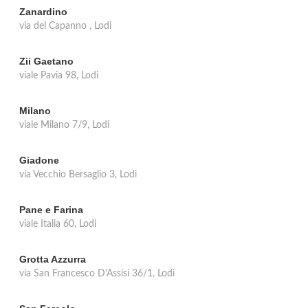
Zanardino
via del Capanno , Lodi
Zii Gaetano
viale Pavia 98, Lodi
Milano
viale Milano 7/9, Lodi
Giadone
via Vecchio Bersaglio 3, Lodi
Pane e Farina
viale Italia 60, Lodi
Grotta Azzurra
via San Francesco D'Assisi 36/1, Lodi