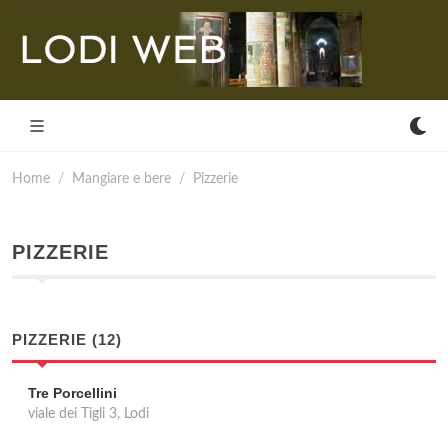
Home
Mangiare e bere
Pizzerie
PIZZERIE
PIZZERIE (12)
Tre Porcellini
viale dei Tigli 3, Lodi