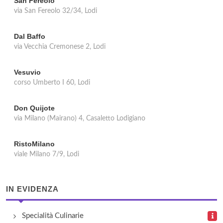
San Fereolo
via San Fereolo 32/34, Lodi
Dal Baffo
via Vecchia Cremonese 2, Lodi
Vesuvio
corso Umberto I 60, Lodi
Don Quijote
via Milano (Mairano) 4, Casaletto Lodigiano
RistoMilano
viale Milano 7/9, Lodi
IN EVIDENZA
Specialità Culinarie