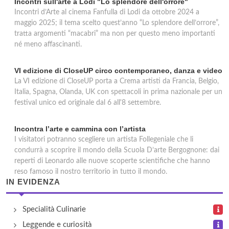
Incontri sull'arte a Lodi "Lo splendore dell'orrore"
Incontri d’Arte al cinema Fanfulla di Lodi da ottobre 2024 a
maggio 2025; il tema scelto quest’anno “Lo splendore dell’orrore”,
tratta argomenti “macabri” ma non per questo meno importanti
né meno affascinanti.
VI edizione di CloseUP circo contemporaneo, danza e video
La VI edizione di CloseUP porta a Crema artisti da Francia, Belgio,
Italia, Spagna, Olanda, UK con spettacoli in prima nazionale per un
festival unico ed originale dal 6 all'8 settembre.
Incontra l’arte e cammina con l’artista
I visitatori potranno scegliere un artista Follegeniale che li
condurrà a scoprire il mondo della Scuola D’arte Bergognone: dai
reperti di Leonardo alle nuove scoperte scientifiche che hanno
reso famoso il nostro territorio in tutto il mondo.
IN EVIDENZA
Specialità Culinarie
Leggende e curiosità