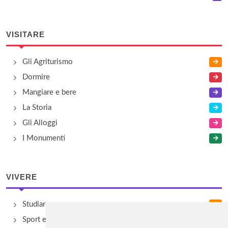
VISITARE
Gli Agriturismo
Dormire
Mangiare e bere
La Storia
Gli Alloggi
I Monumenti
VIVERE
Studiare
Sport e Benessere