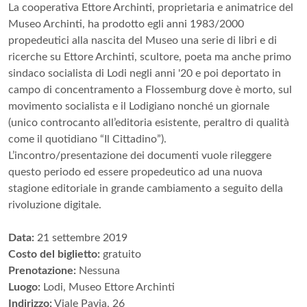
La cooperativa Ettore Archinti, proprietaria e animatrice del
Museo Archinti, ha prodotto egli anni 1983/2000
propedeutici alla nascita del Museo una serie di libri e di
ricerche su Ettore Archinti, scultore, poeta ma anche primo
sindaco socialista di Lodi negli anni '20 e poi deportato in
campo di concentramento a Flossemburg dove è morto, sul
movimento socialista e il Lodigiano nonché un giornale
(unico controcanto all’editoria esistente, peraltro di qualità
come il quotidiano “Il Cittadino”).
L’incontro/presentazione dei documenti vuole rileggere
questo periodo ed essere propedeutico ad una nuova
stagione editoriale in grande cambiamento a seguito della
rivoluzione digitale.
Data:
21 settembre 2019
Costo del biglietto:
gratuito
Prenotazione:
Nessuna
Luogo:
Lodi, Museo Ettore Archinti
Indirizzo:
Viale Pavia, 26