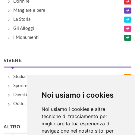
Dormire
Mangiare e bere
La Storia
Gli Alloggi
I Monumenti
VIVERE
Studiare
Sport e Benessere
Noi usiamo i cookies
Divertimento e Natura
Outlet e spacci aziendali
Noi usiamo i cookies e altre
tecniche di tracciamento per
migliorare la tua esperienza di
ALTRO
navigazione nel nostro sito, per