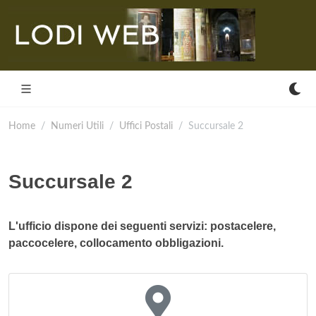
Home
Numeri Utili
Uffici Postali
Succursale 2
Succursale 2
L'ufficio dispone dei seguenti servizi: postacelere,
paccocelere, collocamento obbligazioni.