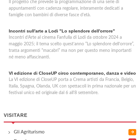
Il progetto che prevede la programmazione di una serie di
appuntamenti con cadenza regolare, interamente dedicati a
famiglie con bambini di diverse fasce d'età.
Incontri sull'arte a Lodi "Lo splendore dell'orrore"
Incontri d’Arte al cinema Fanfulla di Lodi da ottobre 2024 a
maggio 2025; il tema scelto quest’anno “Lo splendore dell’orrore”,
tratta argomenti “macabri” ma non per questo meno importanti
né meno affascinanti.
VI edizione di CloseUP circo contemporaneo, danza e video
La VI edizione di CloseUP porta a Crema artisti da Francia, Belgio,
Italia, Spagna, Olanda, UK con spettacoli in prima nazionale per un
festival unico ed originale dal 6 all'8 settembre.
VISITARE
Gli Agriturismo