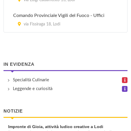
via Luigi Cadamosto 13, Lodi
Comando Provinciale Vigili del Fuoco - Uffici
via Fissiraga 18, Lodi
IN EVIDENZA
Specialità Culinarie
Leggende e curiosità
NOTIZIE
Impronte di Gioia, attività ludico creative a Lodi