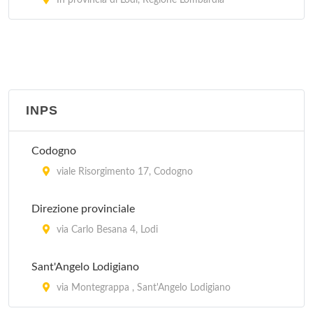
In provincia di Lodi, Regione Lombardia
INPS
Codogno
viale Risorgimento 17, Codogno
Direzione provinciale
via Carlo Besana 4, Lodi
Sant'Angelo Lodigiano
via Montegrappa , Sant'Angelo Lodigiano