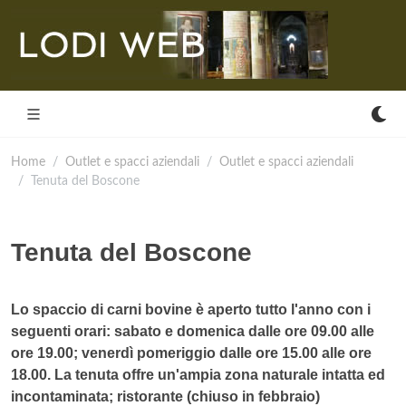
Home
Outlet e spacci aziendali
Outlet e spacci aziendali
Tenuta del Boscone
Tenuta del Boscone
Lo spaccio di carni bovine è aperto tutto l'anno con i
seguenti orari: sabato e domenica dalle ore 09.00 alle
ore 19.00; venerdì pomeriggio dalle ore 15.00 alle ore
18.00. La tenuta offre un'ampia zona naturale intatta ed
incontaminata; ristorante (chiuso in febbraio)