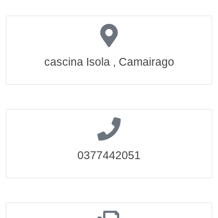
cascina Isola , Camairago
0377442051