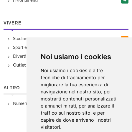
I Monumenti
VIVERE
Studiare
Sport e Benessere
Noi usiamo i cookies
Divertimento e Natura
Outlet e spacci aziendali
Noi usiamo i cookies e altre
tecniche di tracciamento per
migliorare la tua esperienza di
ALTRO
navigazione nel nostro sito, per
mostrarti contenuti personalizzati
Numeri Utili
e annunci mirati, per analizzare il
traffico sul nostro sito, e per
capire da dove arrivano i nostri
visitatori.