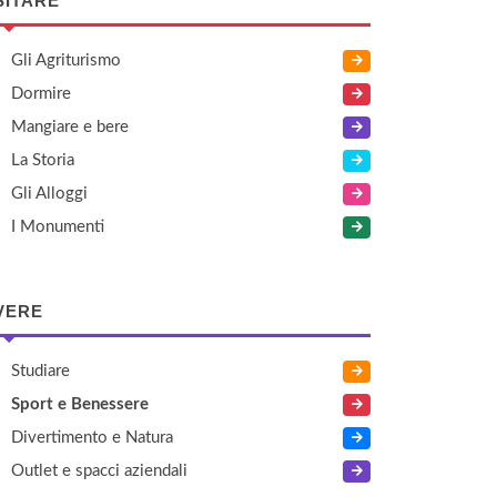
SITARE
Gli Agriturismo
Dormire
Mangiare e bere
La Storia
Gli Alloggi
I Monumenti
VERE
Studiare
Sport e Benessere
Divertimento e Natura
Outlet e spacci aziendali