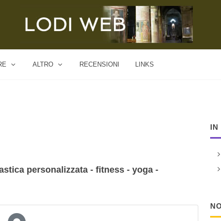
RE
ALTRO
RECENSIONI
LINKS
IN
nastica personalizzata - fitness - yoga -
NO