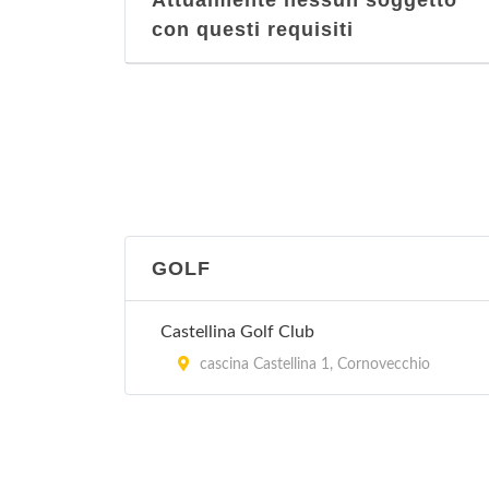
Attualmente nessun soggetto
con questi requisiti
GOLF
Castellina Golf Club
cascina Castellina 1, Cornovecchio