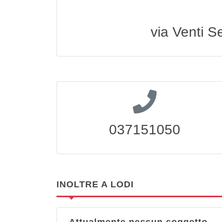
via Venti S
037151050
INOLTRE A LODI