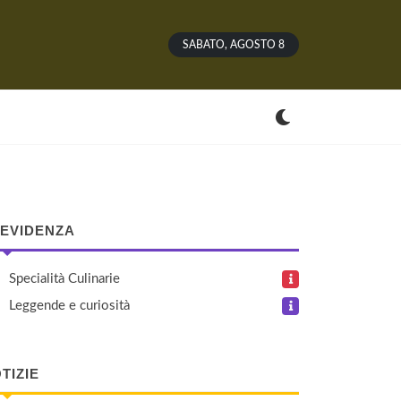
SABATO, AGOSTO 8
 EVIDENZA
Specialità Culinarie
Leggende e curiosità
TIZIE