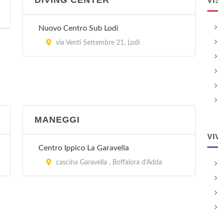
DIVING CENTER
VI
Nuovo Centro Sub Lodi
via Venti Settembre 21, Lodi
MANEGGI
VI
Centro Ippico La Garavella
cascina Garavella , Boffalora d'Adda