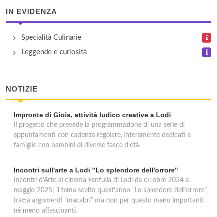
IN EVIDENZA
Specialità Culinarie
Leggende e curiosità
NOTIZIE
Impronte di Gioia, attività ludico creative a Lodi
Il progetto che prevede la programmazione di una serie di
appuntamenti con cadenza regolare, interamente dedicati a
famiglie con bambini di diverse fasce d'età.
Incontri sull'arte a Lodi "Lo splendore dell'orrore"
Incontri d’Arte al cinema Fanfulla di Lodi da ottobre 2024 a
maggio 2025; il tema scelto quest’anno “Lo splendore dell’orrore”,
tratta argomenti “macabri” ma non per questo meno importanti
né meno affascinanti.