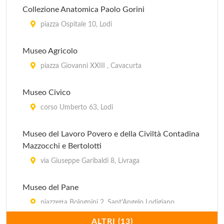
Collezione Anatomica Paolo Gorini
piazza Ospitale 10, Lodi
Museo Agricolo
piazza Giovanni XXIII , Cavacurta
Museo Civico
corso Umberto 63, Lodi
Museo del Lavoro Povero e della Civiltà Contadina
Mazzocchi e Bertolotti
via Giuseppe Garibaldi 8, Livraga
Museo del Pane
piazzetta Bolognini 2, Sant'Angelo Lodigiano
ALTRI (13)