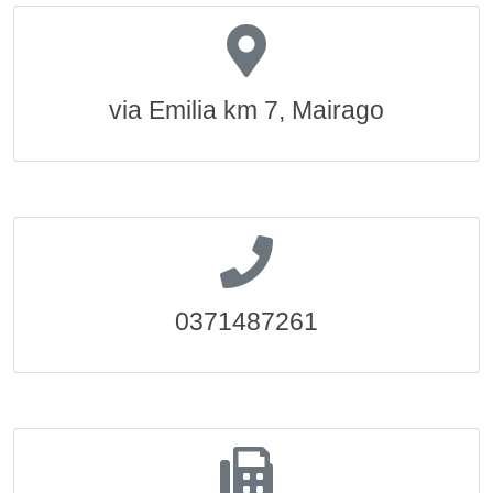
via Emilia km 7, Mairago
0371487261