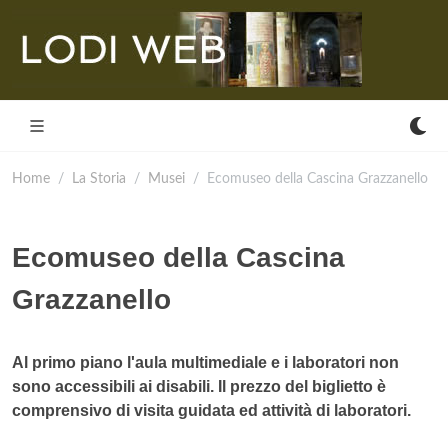
Home
La Storia
Musei
Ecomuseo della Cascina Grazzanello
Ecomuseo della Cascina
Grazzanello
Al primo piano l'aula multimediale e i laboratori non
sono accessibili ai disabili. Il prezzo del biglietto è
comprensivo di visita guidata ed attività di laboratori.