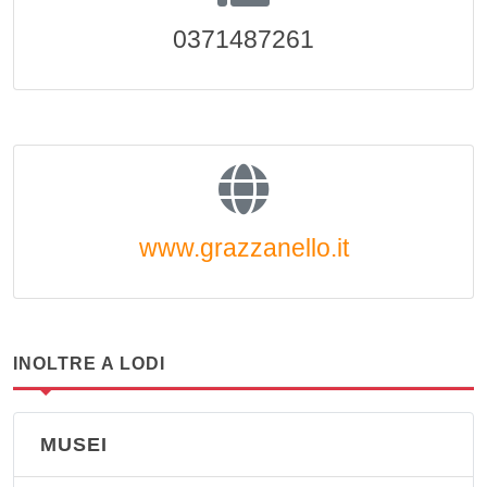
0371487261
www.grazzanello.it
INOLTRE A LODI
MUSEI