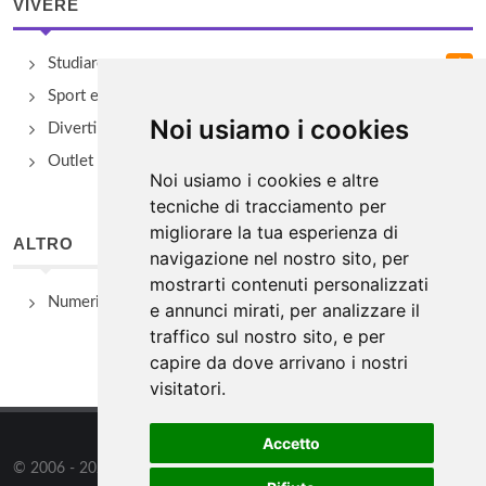
VIVERE
Studiare
Sport e Benessere
Noi usiamo i cookies
Divertimento e Natura
Outlet e spacci aziendali
Noi usiamo i cookies e altre
tecniche di tracciamento per
migliorare la tua esperienza di
ALTRO
navigazione nel nostro sito, per
mostrarti contenuti personalizzati
Numeri Utili
e annunci mirati, per analizzare il
traffico sul nostro sito, e per
capire da dove arrivano i nostri
visitatori.
Accetto
© 2006 - 2026
WSG3 STUDIO
tutti i diritti riservati. Powered by