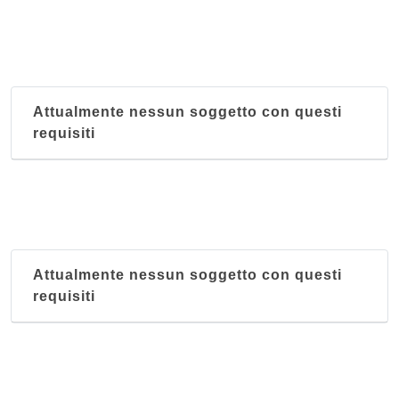
Museo Lombardo di Storia dell'Agricoltura
piazza Bolognini 2, Sant'Angelo Lodigiano
Attualmente nessun soggetto con questi
requisiti
Attualmente nessun soggetto con questi
requisiti