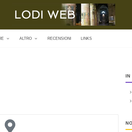
RE
ALTRO
RECENSIONI
LINKS
IN
NO