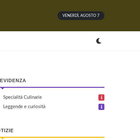
VENERDÌ, AGOSTO 7
 EVIDENZA
Specialità Culinarie
Leggende e curiosità
TIZIE