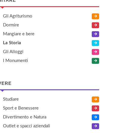
SITARE
Gli Agriturismo
Dormire
Mangiare e bere
La Storia
Gli Alloggi
I Monumenti
VERE
Studiare
Sport e Benessere
Divertimento e Natura
Outlet e spacci aziendali