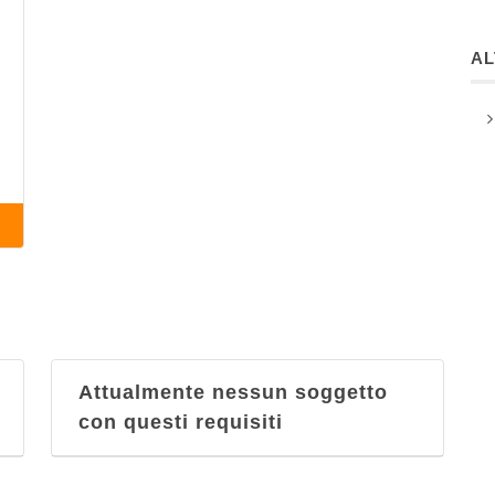
A
Attualmente nessun soggetto
con questi requisiti