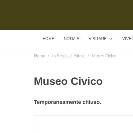
HOME
NOTIZIE
VISITARE
VIVE
Home
La Storia
Musei
Museo Civico
Museo Civico
Temporaneamente chiuso.