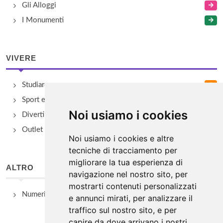
Gli Alloggi
I Monumenti
VIVERE
Studiare
Sport e Benessere
Noi usiamo i cookies
Divertimento e Natura
Outlet e spacci aziendali
Noi usiamo i cookies e altre
tecniche di tracciamento per
migliorare la tua esperienza di
ALTRO
navigazione nel nostro sito, per
mostrarti contenuti personalizzati
Numeri Utili
e annunci mirati, per analizzare il
traffico sul nostro sito, e per
capire da dove arrivano i nostri