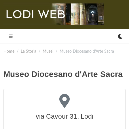
Home
La Storia
Musei
Museo Diocesano d'Arte Sacra
Museo Diocesano d'Arte Sacra
via Cavour 31, Lodi